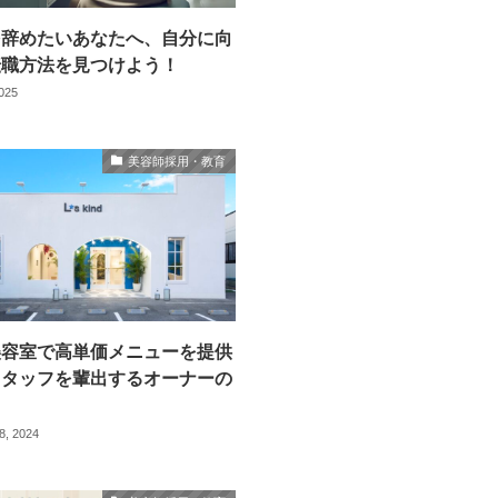
を辞めたいあなたへ、自分に向
転職方法を見つけよう！
2025
美容師採用・教育
美容室で高単価メニューを提供
スタッフを輩出するオーナーの
8, 2024