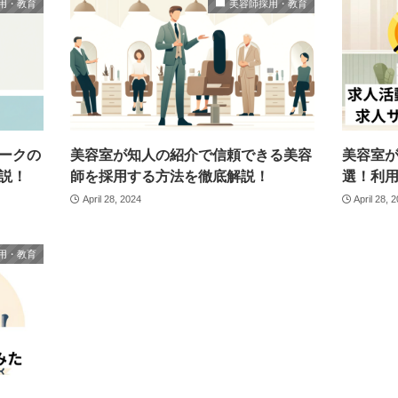
用・教育
美容師採用・教育
ークの
美容室が知人の紹介で信頼できる美容
美容室
説！
師を採用する方法を徹底解説！
選！利
April 28, 2024
April 28, 
用・教育