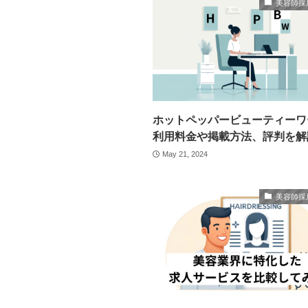
美容師採
ホットペッパービューティーワ
利用料金や掲載方法、評判を解
May 21, 2024
美容師採