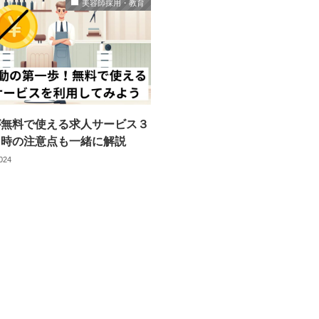
美容師採用・教育
が無料で使える求人サービス３
用時の注意点も一緒に解説
2024