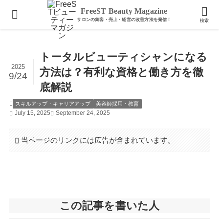
ホーム
スキルアップ・キャリアアップ
FreeST Beauty Magazine
検索
トータルビューティシャンになる
2025
方法は？有利な資格と働き方を徹
9/24
底解説
スキルアップ・キャリアアップ
美容師採用・教育
July 15, 2025
September 24, 2025
当ページのリンクには広告が含まれています。
この記事を書いた人