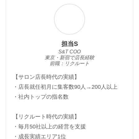
担当S
S&T COO
東京・新宿で店長経験
前職：リクルート
【サロン店長時代の実績】
・店長就任初月に集客数90人→200人以上
・社内トップの指名数
【リクルート時代の実績】
・毎月50社以上の経営を支援
・成長実績エリア1位