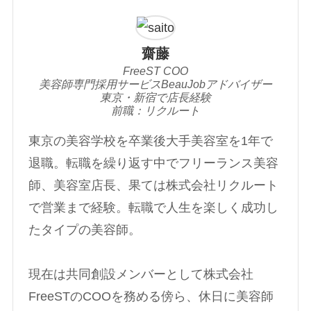
齋藤
FreeST COO
美容師専門採用サービスBeauJobアドバイザー
東京・新宿で店長経験
前職：リクルート
東京の美容学校を卒業後大手美容室を1年で
退職。転職を繰り返す中でフリーランス美容
師、美容室店長、果ては株式会社リクルート
で営業まで経験。転職で人生を楽しく成功し
たタイプの美容師。
現在は共同創設メンバーとして株式会社
FreeSTのCOOを務める傍ら、休日に美容師