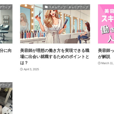
アアップ
スキルアップ・キャリアアップ
分に向
美容師が理想の働き方を実現できる職
美容師
場に出会い就職するためのポイントと
が解説
は？
March 11,
April 3, 2025
アアップ