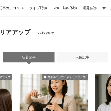
記事カテゴリー
ライブ配信
SPICE無料体験
運営会社
サー
リアアップ
– category –
新着記事
人気記事
アアップ
スキルアップ・キャリアアップ