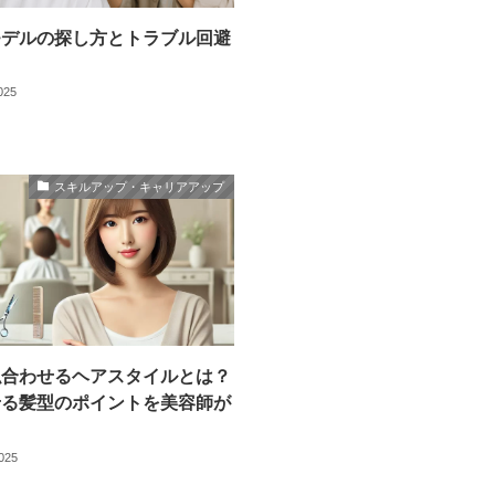
モデルの探し方とトラブル回避
2025
スキルアップ・キャリアアップ
似合わせるヘアスタイルとは？
せる髪型のポイントを美容師が
2025