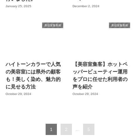
January 25, 2025
December 2, 2024
美容室集客術
美容室集客術
ハイトーンカラーで人気
【美容室集客】ホットペ
の美容室には県外の顧客
ッパービューティー運用
も！美しく染め、魅力的
をプロに任せた利用者の
に見せる方法
声を紹介
October 29, 2024
October 29, 2024
1
2
...
5