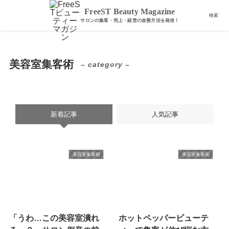
ホーム
美容室集客術
FreeST Beauty Magazine
検索
美容室集客術
– category –
新着記事
人気記事
美容室集客術
美容室集客術
「うわ…この美容室潰れ
ホットペッパービューテ