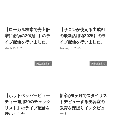
【ローカル検索で売上倍
【サロンが使える生成AI
増に必須の20項目】のラ
の最新活用術2025】のラ
イブ配信を行いました。
イブ配信を行いました。
March 15, 2025
January 31, 2025
美容室集客術
美容室集客術
【ホットペッパービュー
新卒が8ヶ月でスタイリス
ティー運用30のチェック
トデビューする美容室の
リスト】のライブ配信を
教育を深掘りインタビュ
行いました。
ー！