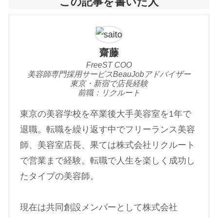
この記事を書いた人
齋藤
FreeST COO
美容師専門採用サービスBeauJobアドバイザー
東京・新宿で店長経験
前職：リクルート
東京の美容学校を卒業後大手美容室を1年で
退職。転職を繰り返す中でフリーランス美容
師、美容室店長、果ては株式会社リクルート
で営業まで経験。転職で人生を楽しく成功し
たタイプの美容師。
現在は共同創設メンバーとして株式会社