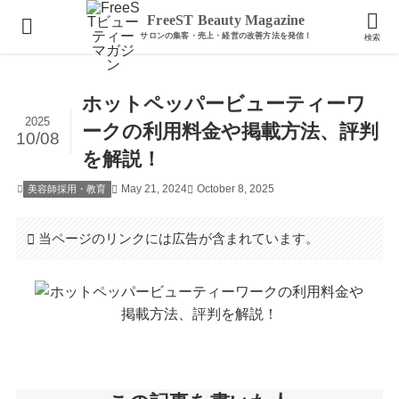
ホーム
美容師採用・教育
FreeST Beauty Magazine
検索
ホットペッパービューティーワ
2025
ークの利用料金や掲載方法、評判
10/08
を解説！
May 21, 2024
October 8, 2025
美容師採用・教育
当ページのリンクには広告が含まれています。