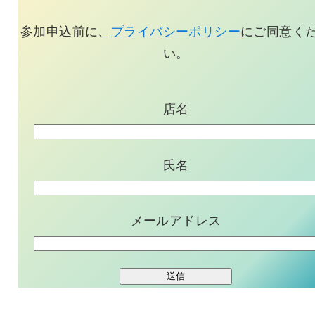
参加申込前に、
プライバシーポリシー
にご同意く
い。
店名
氏名
メールアドレス