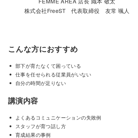
FEMME AREA 店長 織本 敬太
株式会社FreeST 代表取締役 友常 颯人
こんな方におすすめ
部下が育たなくて困っている
仕事を任せられる従業員がいない
自分の時間が足りない
講演内容
よくあるコミュニケーションの失敗例
スタッフが育つ話し方
育成結果の事例