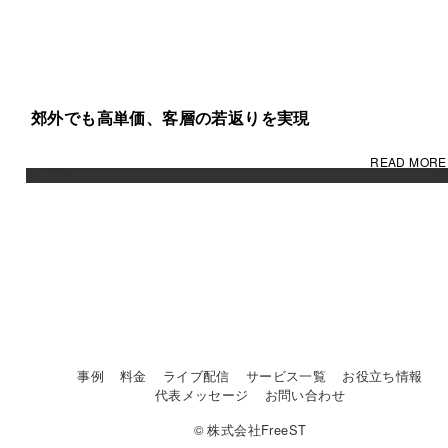
郊外でも高単価、客層の若返りを実現
READ MORE
事例
料金
ライブ配信
サービス一覧
お役立ち情報
代表メッセージ
お問い合わせ
© 株式会社FreeST