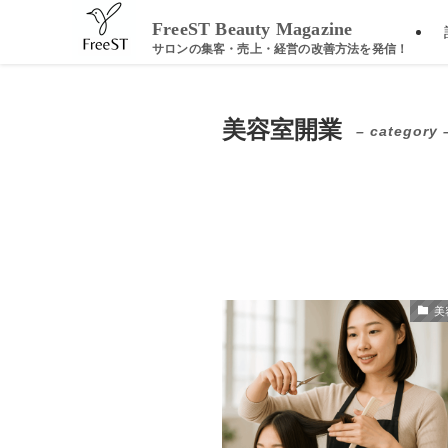
ホーム
美容室開業
FreeST Beauty Magazine
美容室開業
– category 
美