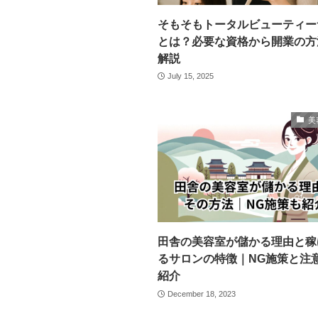
そもそもトータルビューティー
とは？必要な資格から開業の方
解説
July 15, 2025
美
田舎の美容室が儲かる理由と稼
るサロンの特徴｜NG施策と注
紹介
December 18, 2023