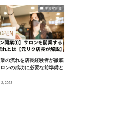
美容室開業
開業の流れを店長経験者が徹底
サロンの成功に必要な前準備と
 2, 2023