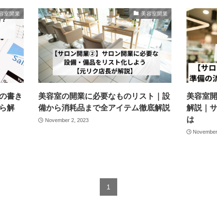
容室開業
美容室開業
の書き
美容室の開業に必要なものリスト｜設
美容室
ら解
備から消耗品まで全アイテム徹底解説
解説｜
は
November 2, 2023
November
1