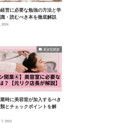
経営に必要な勉強​​の方法と学
知識・読むべき本を徹底解説
, 2024
美容室開業
開業時に美容室が加入するべき
種類とチェックポイントを解
 7, 2023