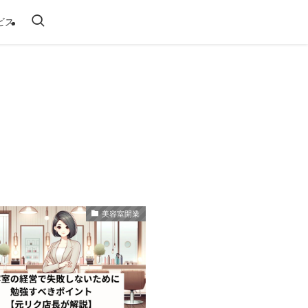
ビス
美容室開業