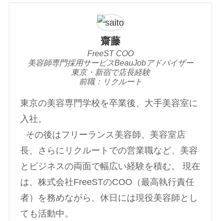
齋藤
FreeST COO
美容師専門採用サービスBeauJobアドバイザー
東京・新宿で店長経験
前職：リクルート
東京の美容専門学校を卒業後、大手美容室に
入社。
その後はフリーランス美容師、美容室店
長、さらにリクルートでの営業職など、美容
とビジネスの両面で幅広い経験を積む。 現在
は、株式会社FreeSTのCOO（最高執行責任
者）を務めながら、休日には現役美容師とし
ても活動中。