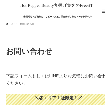
Hot Pepper Beauty丸投げ集客のFreeST
全国対応！新規集客、リピート対策、競合分析、集客ページ作業代行
TOP
お問い合わせ
お問い合わせ
下記フォームもしくはLINEよりお気軽にお問い合
ください。
＼各エリア１社限定！／