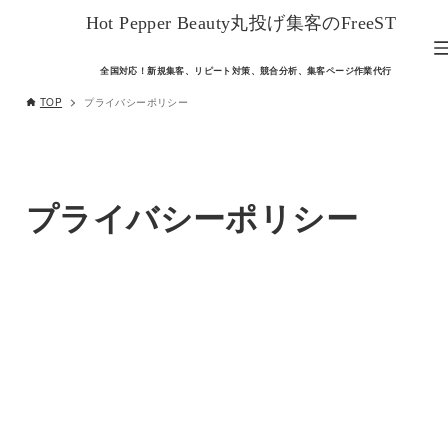
Hot Pepper Beauty丸投げ集客のFreeST
全国対応！新規集客、リピート対策、競合分析、集客ページ作業代行
TOP
プライバシーポリシー
プライバシーポリシー