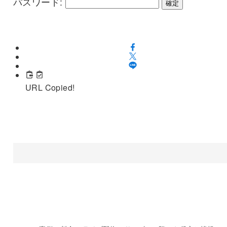
パスワード:
URL Copied!