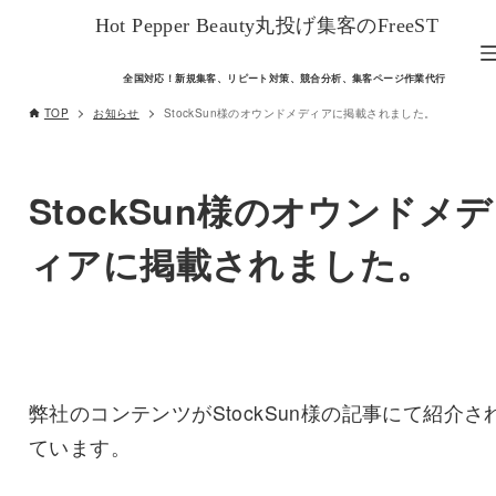
Hot Pepper Beauty丸投げ集客のFreeST
全国対応！新規集客、リピート対策、競合分析、集客ページ作業代行
TOP
お知らせ
StockSun様のオウンドメディアに掲載されました。
StockSun様のオウンドメデ
ィアに掲載されました。
弊社のコンテンツがStockSun様の記事にて紹介さ
ています。