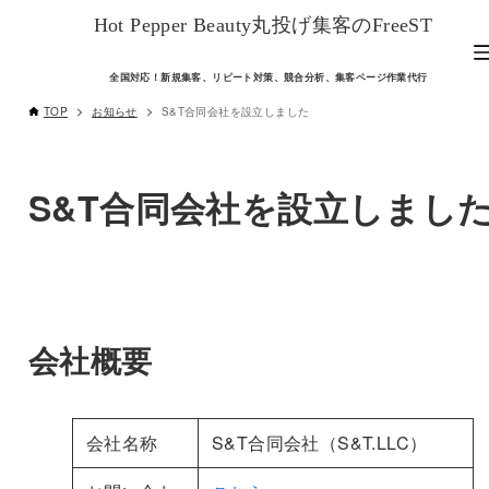
Hot Pepper Beauty丸投げ集客のFreeST
全国対応！新規集客、リピート対策、競合分析、集客ページ作業代行
TOP
お知らせ
S&T合同会社を設立しました
S&T合同会社を設立しまし
会社概要
会社名称
S&T合同会社（S&T.LLC）