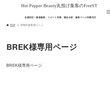
Hot Pepper Beauty丸投げ集客のFreeST
全国対応！新規集客、リピート対策、競合分析、集客ページ作業代行
TOP
BREK様専用ページ
BREK様専用ページ
BREK様専用ページ