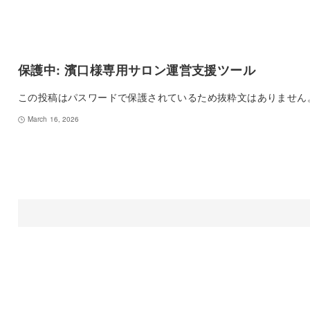
保護中: 濱口様専用サロン運営支援ツール
この投稿はパスワードで保護されているため抜粋文はありません
March 16, 2026