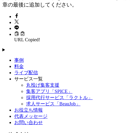
章の最後に追加してください。
URL Copied!
事例
料金
ライブ配信
サービス一覧
丸投げ集客支援
集客アプリ「SPICE」
採用代行サービス「ラクトル」
求人サービス「BeauJob」
お役立ち情報
代表メッセージ
お問い合わせ