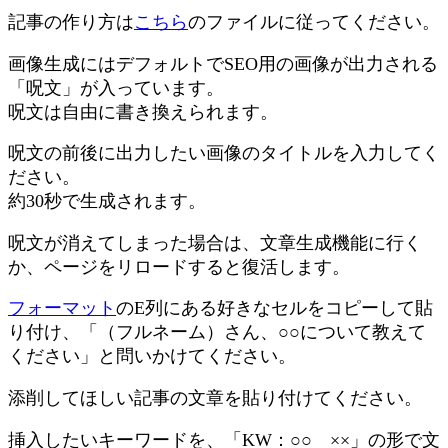
記事の作り方は
こちら
のファイルに従ってください。
画像生成にはデフォルトでSEO用の画像が出力される
「呪文」が入っています。
呪文は自由に書き換えられます。
呪文の前後に出力したい画像のタイトルを入力してく
ださい。
約30秒で生成されます。
呪文が消えてしまった場合は、文章生成機能に行く
か、ページをリロードすると復活します。
フォーマット
のE列にある好きなセルをコピーして貼
り付け、「（フルネーム）さん、○○について教えて
ください」と問いかけてください。
添削してほしい記事の文章を貼り付けてください。
挿入したいキーワードを、「KW：○○ ××」の形で文