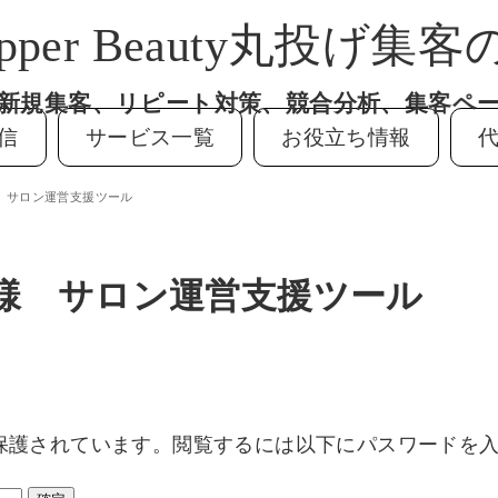
epper Beauty丸投げ集客の
新規集客、リピート対策、競合分析、集客ペ
信
サービス一覧
お役立ち情報
様 サロン運営支援ツール
0様 サロン運営支援ツール
保護されています。閲覧するには以下にパスワードを